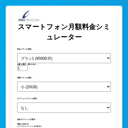
スマートフォン月額料金シミ
ュレーター
料金プランを選択：
台数を選択（最大20台）：
容量プランを選択：
オプションプランを選択：
追加オプションを選択：
保険 (¥500/月)
クラウドストレージ (¥300/月)