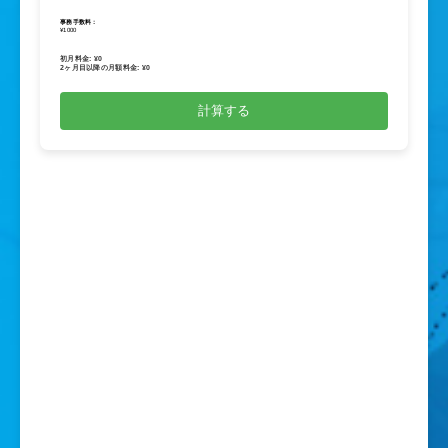
事務手数料：
¥1000
初月料金: ¥
0
2ヶ月目以降の月額料金: ¥
0
計算する
CONTACT
お問い合わせ
弊社についてのご質問やご要望など、お問い合わ
はこちらからお願い致します。
お電話でのお問い合わせはこちら
052-228-4469
平日 9:00~18:00