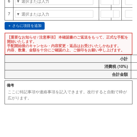
6
7
＋ さらに項目を追加
【重要なお知らせ / 注意事項】
本確認書のご返送をもって、正式な手配を
開始いたします。
手配開始後のキャンセル・内容変更・返品はお受けいたしかねます。
内容、数量、金額を十分にご確認の上、ご捺印をお願い申し上げます。
小計
消費税 (10%)
合計金額
備考