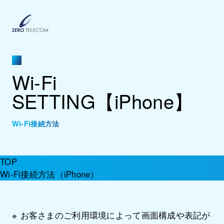
Wi-Fi
SETTING【iPhone】
Wi-Fi接続方法
TOP
Wi-Fi接続方法（iPhone）
お客さまのご利用環境によって画面構成や表記が