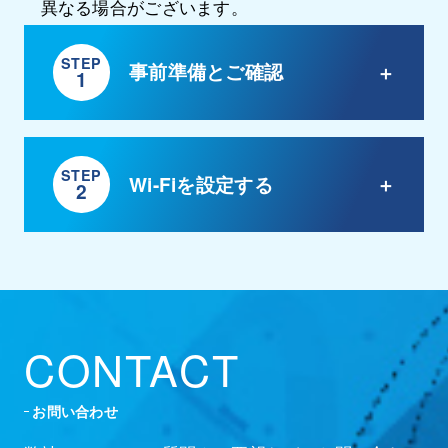
異なる場合がございます。
STEP
事前準備とご確認
1
STEP
Wi-Fiを設定する
2
CONTACT
お問い合わせ