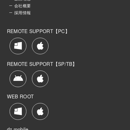
会社概要
採用情報
REMOTE SUPPORT【PC】
REMOTE SUPPORT【SP/TB】
WEB ROOT
dz mobile