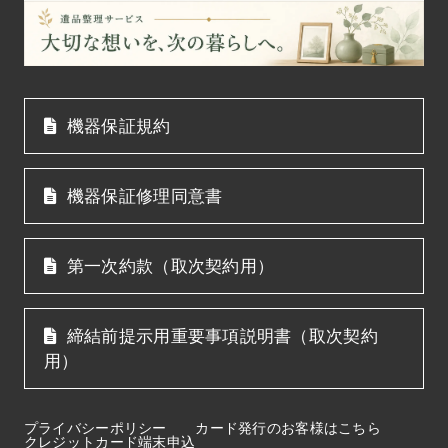
機器保証規約
機器保証修理同意書
第一次約款（取次契約用）
締結前提示用重要事項説明書（取次契約
用）
プライバシーポリシー
カード発行のお客様はこちら
クレジットカード端末申込